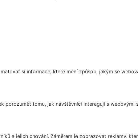
matovat si informace, které mění způsob, jakým se webov
 porozumět tomu, jak návštěvníci interagují s webovými st
íků a jejich chování. Záměrem je zobrazovat reklamy, které