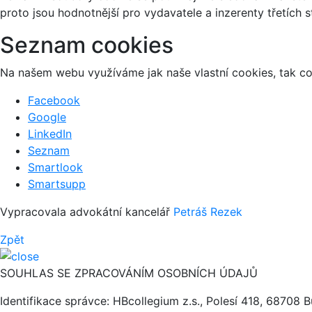
proto jsou hodnotnější pro vydavatele a inzerenty třetích s
Seznam cookies
Na našem webu využíváme jak naše vlastní cookies, tak coo
Facebook
Google
LinkedIn
Seznam
Smartlook
Smartsupp
Vypracovala advokátní kancelář
Petráš Rezek
Zpět
SOUHLAS SE ZPRACOVÁNÍM OSOBNÍCH ÚDAJŮ
Identifikace správce: HBcollegium z.s., Polesí 418, 68708 