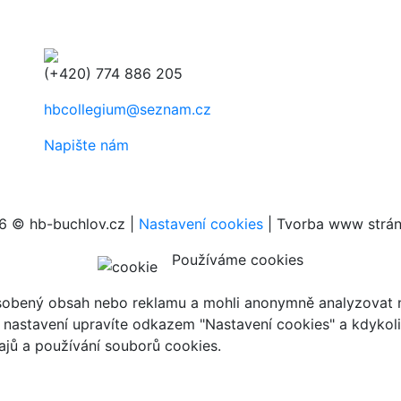
(+420) 774 886 205
hbcollegium@seznam.cz
Napište nám
6 © hb-buchlov.cz |
Nastavení cookies
| Tvorba www strá
Používáme cookies
ůsobený obsah nebo reklamu a mohli anonymně analyzovat n
ch nastavení upravíte odkazem "Nastavení cookies" a kdykol
jů a používání souborů cookies.