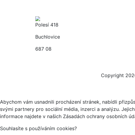
Polesí 418
Buchlovice
687 08
Copyright 202
Abychom vám usnadnili procházení stránek, nabídli přizp
svými partnery pro sociální média, inzerci a analýzu. Jeji
informace najdete v našich Zásadách ochrany osobních úda
Souhlasíte s používáním cookies?