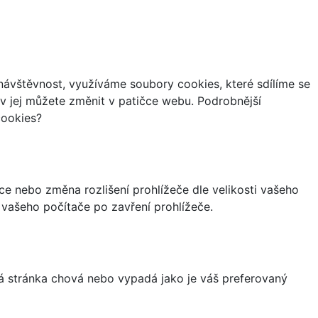
ávštěvnost, využíváme soubory cookies, které sdílíme se
iv jej můžete změnit v patičce webu. Podrobnější
cookies?
ce nebo změna rozlišení prohlížeče dle velikosti vašeho
vašeho počítače po zavření prohlížeče.
á stránka chová nebo vypadá jako je váš preferovaný