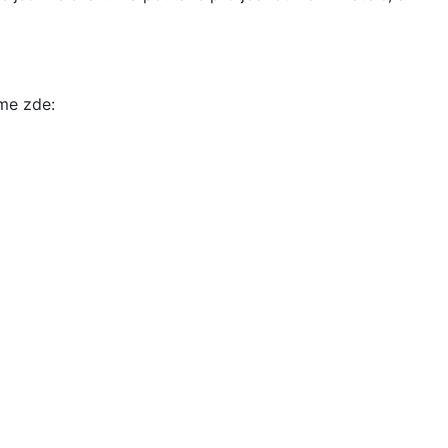
íme zde: