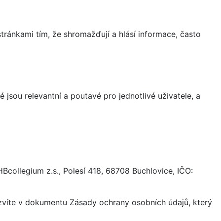
ránkami tím, že shromažďují a hlásí informace, často
 jsou relevantní a poutavé pro jednotlivé uživatele, a
collegium z.s., Polesí 418, 68708 Buchlovice, IČO:
ozvíte v dokumentu Zásady ochrany osobních údajů, který