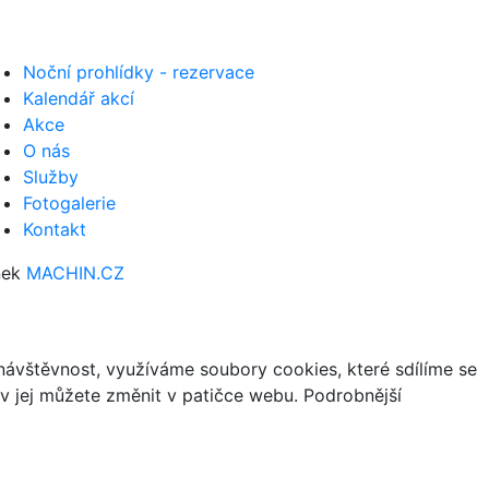
Noční prohlídky - rezervace
Kalendář akcí
Akce
O nás
Služby
Fotogalerie
Kontakt
nek
MACHIN.CZ
ávštěvnost, využíváme soubory cookies, které sdílíme se
iv jej můžete změnit v patičce webu. Podrobnější