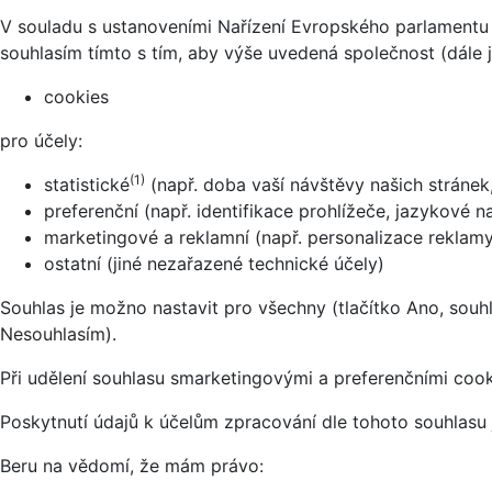
V souladu s ustanoveními Nařízení Evropského parlamentu 
souhlasím tímto s tím, aby výše uvedená společnost (dále 
cookies
pro účely:
(1)
statistické
(např. doba vaší návštěvy našich stránek
preferenční (např. identifikace prohlížeče, jazykové n
marketingové a reklamní (např. personalizace reklamy,
ostatní (jiné nezařazené technické účely)
Souhlas je možno nastavit pro všechny (tlačítko Ano, souhl
Nesouhlasím).
Při udělení souhlasu smarketingovými a preferenčními cook
Poskytnutí údajů k účelům zpracování dle tohoto souhlasu
Beru na vědomí, že mám právo: