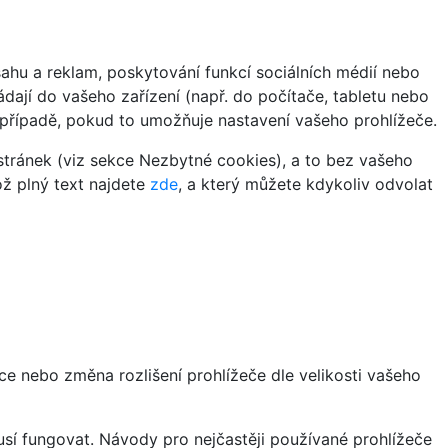
hu a reklam, poskytování funkcí sociálních médií nebo
dají do vašeho zařízení (např. do počítače, tabletu nebo
 případě, pokud to umožňuje nastavení vašeho prohlížeče.
tránek (viz sekce Nezbytné cookies), a to bez vašeho
ož plný text najdete
zde
, a který můžete kdykoliv odvolat
ce nebo změna rozlišení prohlížeče dle velikosti vašeho
sí fungovat. Návody pro nejčastěji používané prohlížeče