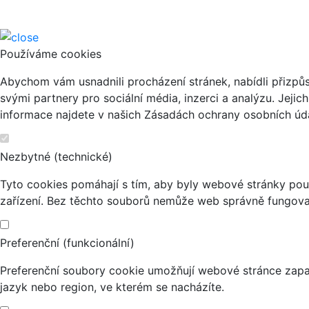
Používáme cookies
Abychom vám usnadnili procházení stránek, nabídli přizp
svými partnery pro sociální média, inzerci a analýzu. Jeji
informace najdete v našich Zásadách ochrany osobních úda
Nezbytné (technické)
Tyto cookies pomáhají s tím, aby byly webové stránky použi
zařízení. Bez těchto souborů nemůže web správně fungova
Preferenční (funkcionální)
Preferenční soubory cookie umožňují webové stránce zapa
jazyk nebo region, ve kterém se nacházíte.