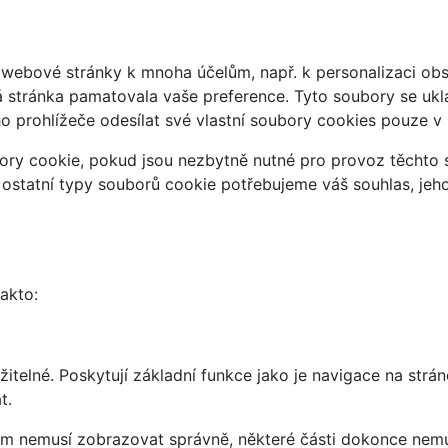
webové stránky k mnoha účelům, např. k personalizaci obsa
á stránka pamatovala vaše preference. Tyto soubory se uklá
 prohlížeče odesílat své vlastní soubory cookies pouze v
ry cookie, pokud jsou nezbytně nutné pro provoz těchto s
 ostatní typy souborů cookie potřebujeme váš souhlas, jeh
takto:
telné. Poskytují základní funkce jako je navigace na strán
t.
vám nemusí zobrazovat správně, některé části dokonce nemu