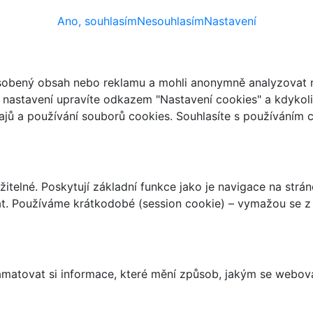
Ano, souhlasím
Nesouhlasím
Nastavení
ůsobený obsah nebo reklamu a mohli anonymně analyzovat n
ch nastavení upravíte odkazem "Nastavení cookies" a kdykol
jů a používání souborů cookies. Souhlasíte s používáním 
telné. Poskytují základní funkce jako je navigace na strán
t. Používáme krátkodobé (session cookie) – vymažou se z 
matovat si informace, které mění způsob, jakým se webov