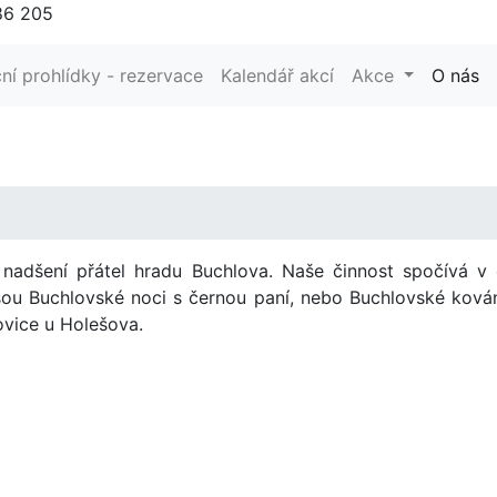
86 205
ní prohlídky - rezervace
Kalendář akcí
Akce
O nás
nadšení přátel hradu Buchlova. Naše činnost spočívá v 
sou Buchlovské noci s černou paní, nebo Buchlovské ková
ovice u Holešova.