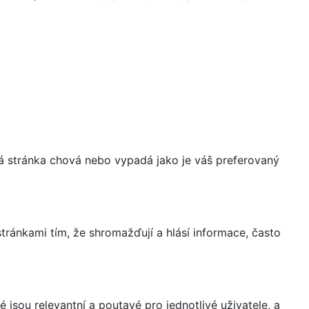
á stránka chová nebo vypadá jako je váš preferovaný
ránkami tím, že shromažďují a hlásí informace, často
 jsou relevantní a poutavé pro jednotlivé uživatele, a