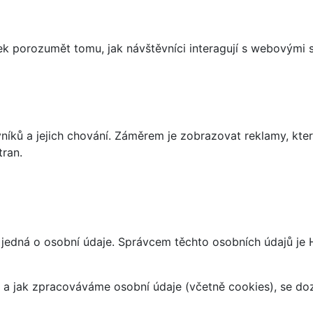
 porozumět tomu, jak návštěvníci interagují s webovými st
íků a jejich chování. Záměrem je zobrazovat reklamy, které
tran.
edná o osobní údaje. Správcem těchto osobních údajů je HB
at a jak zpracováváme osobní údaje (včetně cookies), se d