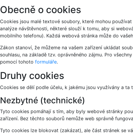
Obecně o cookies
Cookies jsou malé textové soubory, které mohou používat 
analýze návštěvnosti, některé slouží k tomu, aby si webov
mobilního telefonu). Každá webová stránka může do vašeho
Zákon stanoví, že můžeme na vašem zařízení ukládat soubo
souhlasu, na základě tzv. oprávněného zájmu. Pro všechny
pomocí tohoto
formuláře
.
Druhy cookies
Cookies se dělí podle účelu, k jakému jsou využívány a ta 
Nezbytné (technické)
Tyto cookies pomáhají s tím, aby byly webové stránky použi
zařízení. Bez těchto souborů nemůže web správně fungova
Tyto cookies lze blokovat (zakázat), ale část stránek se 