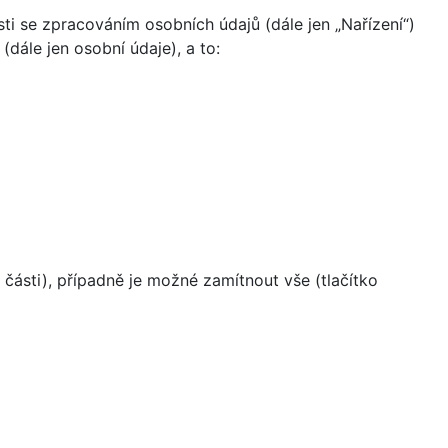
i se zpracováním osobních údajů (dále jen „Nařízení“)
dále jen osobní údaje), a to:
části), případně je možné zamítnout vše (tlačítko