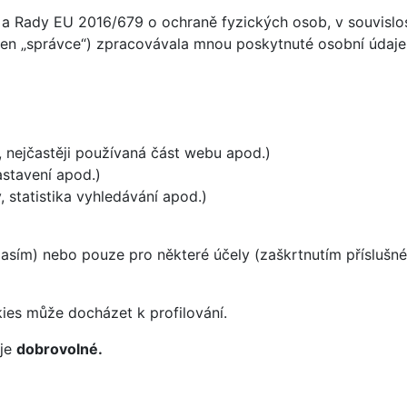
a Rady EU 2016/679 o ochraně fyzických osob, v souvislost
jen „správce“) zpracovávala mnou poskytnuté osobní údaje (
, nejčastěji používaná část webu apod.)
astavení apod.)
 statistika vyhledávání apod.)
asím) nebo pouze pro některé účely (zaškrtnutím příslušné 
ies může docházet k profilování.
 je
dobrovolné.